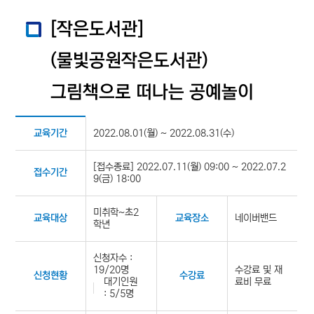
[작은도서관]
(물빛공원작은도서관)
그림책으로 떠나는 공예놀이
2022.08.01(월) ~ 2022.08.31(수)
교육기간
[접수종료] 2022.07.11(월) 09:00 ~ 2022.07.2
접수기간
9(금) 18:00
미취학~초2
네이버밴드
교육대상
교육장소
학년
신청자수 :
19/20명
수강료 및 재
신청현황
수강료
대기인원
료비 무료
: 5/5명