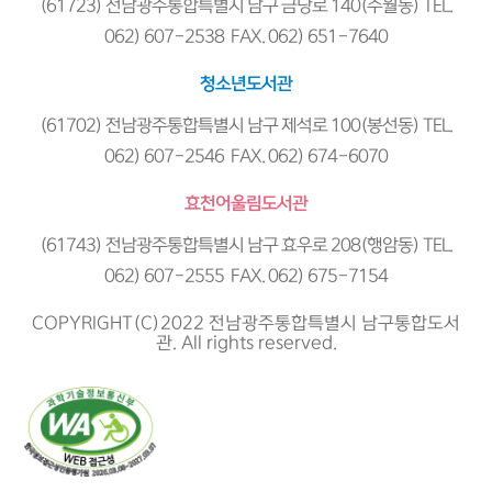
(61723) 전남광주통합특별시 남구 금당로 140(주월동) TEL.
062) 607-2538 FAX. 062) 651-7640
청소년도서관
(61702) 전남광주통합특별시 남구 제석로 100(봉선동) TEL.
062) 607-2546 FAX. 062) 674-6070
효천어울림도서관
(61743) 전남광주통합특별시 남구 효우로 208(행암동) TEL.
062) 607-2555 FAX. 062) 675-7154
COPYRIGHT(C)2022 전남광주통합특별시 남구통합도서
관. All rights reserved.