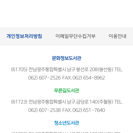
개인정보처리방침
이메일무단수집거부
이용안내
문화정보도서관
(61705) 전남광주통합특별시 남구 봉선로 208(봉선동) TEL.
062) 607-2526 FAX. 062) 654-8962
푸른길도서관
(61723) 전남광주통합특별시 남구 금당로 140(주월동) TEL.
062) 607-2538 FAX. 062) 651-7640
청소년도서관