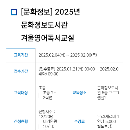
[문화정보] 2025년
문화정보도서관
겨울영어독서교실
2025.02.04(화) ~ 2025.02.06(목)
교육기간
[접수종료] 2025.01.21(화) 09:00 ~ 2025.02.0
접수기간
4(화) 09:00
초등
문화정보도서
초등 2~
관 5층 프로그
교육대상
교육장소
3학년
램실2
신청자수 :
12/20명
무료(재료비 1
대기인원
인당 5,000
신청현황
수강료
: 0/10
별도부담)