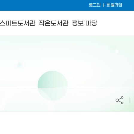
로그인
회원가입
스마트도서관
작은도서관
정보 마당
공유