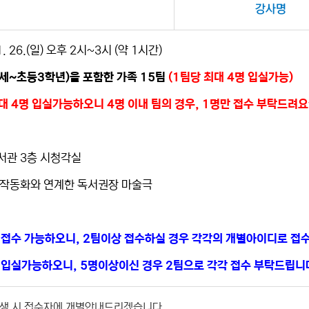
강사명
1. 26.(일) 오후 2시~3시 (약 1시간)
6세~초등3학년)을 포함한 가족 15팀
(1팀당 최대 4명 입실가능)
대 4명 입실가능하오니 4명 이내 팀의 경우, 1명만 접수 부탁드려
서관 3층 시청각실
 명작동화와 연계한 독서권장 마술극
만 접수 가능하오니, 2팀이상 접수하실 경우 각각의 개별아이디로 
지 입실가능하오니, 5명이상이신 경우 2팀으로 각각 접수 부탁드립니
발생 시 접수자에 개별안내드리겠습니다.