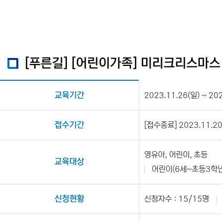
[푸른길] [어린이가족] 미리크리스마스
교육기간
2023.11.26(일) ~ 20
접수기간
[접수종료] 2023.11.20(
영유아, 어린이, 초등
교육대상
어린이(6세~초등3학년
신청현황
신청자수 : 15/15명