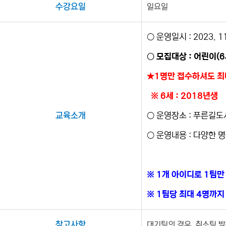
수강요일
일요일
○ 운영일시 : 2023. 1
○ 모집대상 : 어린이(
★1명만 접수하셔도 최
※ 6세 : 2018년생
교육소개
○ 운영장소 : 푸른길도
○ 운영내용 : 다양한
※ 1개 아이디로 1팀
※ 1팀당 최대 4명까
참고사항
대기팀의 경우, 취소팀 