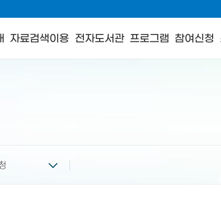
내
자료검색이용
전자도서관
프로그램
참여신청
청