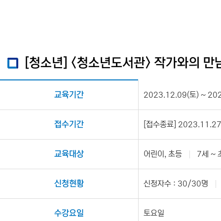
[청소년] <청소년도서관> 작가와의 만
교육기간
2023.12.09(토) ~ 20
접수기간
[접수종료] 2023.11.27(
교육대상
어린이, 초등
7세 ~
신청현황
신청자수 : 30/30명
수강요일
토요일