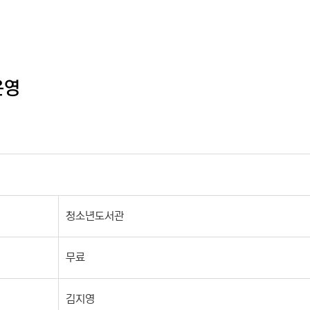
운영
청소년도서관
무료
김지영