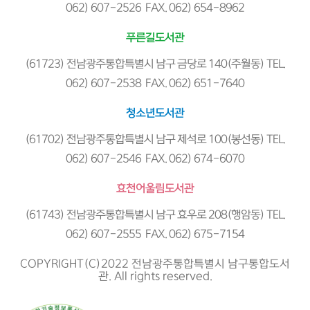
062) 607-2526 FAX. 062) 654-8962
푸른길도서관
(61723) 전남광주통합특별시 남구 금당로 140(주월동) TEL.
062) 607-2538 FAX. 062) 651-7640
청소년도서관
(61702) 전남광주통합특별시 남구 제석로 100(봉선동) TEL.
062) 607-2546 FAX. 062) 674-6070
효천어울림도서관
(61743) 전남광주통합특별시 남구 효우로 208(행암동) TEL.
062) 607-2555 FAX. 062) 675-7154
COPYRIGHT(C)2022 전남광주통합특별시 남구통합도서
관. All rights reserved.