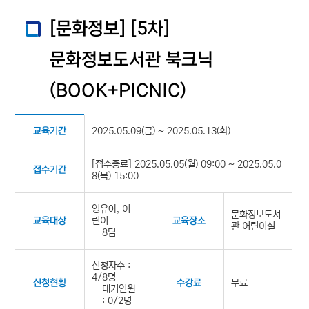
[문화정보] [5차]
문화정보도서관 북크닉
(BOOK+PICNIC)
2025.05.09(금) ~ 2025.05.13(화)
교육기간
[접수종료] 2025.05.05(월) 09:00 ~ 2025.05.0
접수기간
8(목) 15:00
영유아, 어
문화정보도서
린이
교육대상
교육장소
관 어린이실
8팀
신청자수 :
4/8명
무료
신청현황
수강료
대기인원
: 0/2명