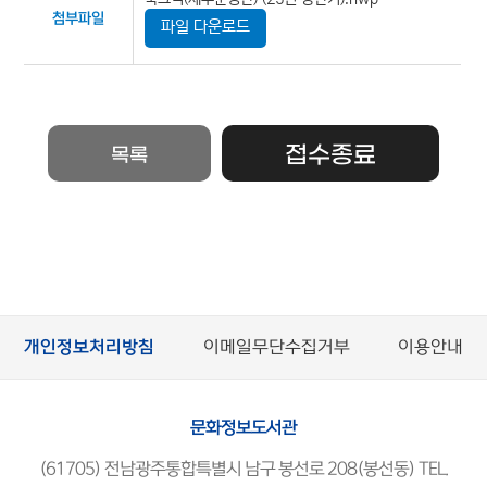
첨부파일
파일 다운로드
접수종료
목록
개인정보처리방침
이메일무단수집거부
이용안내
문화정보도서관
(61705) 전남광주통합특별시 남구 봉선로 208(봉선동) TEL.