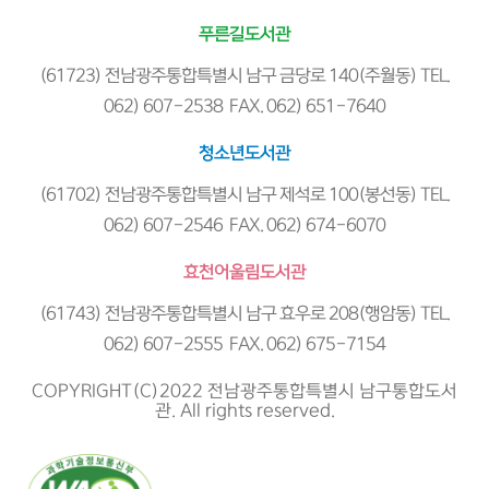
푸른길도서관
(61723) 전남광주통합특별시 남구 금당로 140(주월동) TEL.
062) 607-2538 FAX. 062) 651-7640
청소년도서관
(61702) 전남광주통합특별시 남구 제석로 100(봉선동) TEL.
062) 607-2546 FAX. 062) 674-6070
효천어울림도서관
(61743) 전남광주통합특별시 남구 효우로 208(행암동) TEL.
062) 607-2555 FAX. 062) 675-7154
COPYRIGHT(C)2022 전남광주통합특별시 남구통합도서
관. All rights reserved.