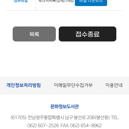
파일 다운로드
북크닉목록(상세).hwp
첨부파일
접수종료
목록
개인정보처리방침
이메일무단수집거부
이용안내
문화정보도서관
(61705) 전남광주통합특별시 남구 봉선로 208(봉선동) TEL.
062) 607-2526 FAX. 062) 654-8962