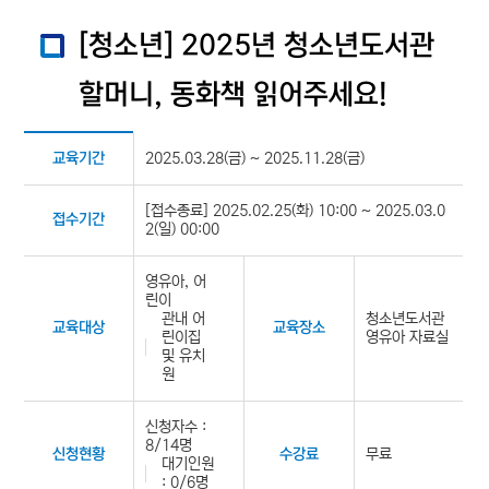
[청소년] 2025년 청소년도서관
할머니, 동화책 읽어주세요!
2025.03.28(금) ~ 2025.11.28(금)
교육기간
[접수종료] 2025.02.25(화) 10:00 ~ 2025.03.0
접수기간
2(일) 00:00
영유아, 어
린이
관내 어
청소년도서관
교육대상
교육장소
린이집
영유아 자료실
및 유치
원
신청자수 :
8/14명
무료
신청현황
수강료
대기인원
: 0/6명