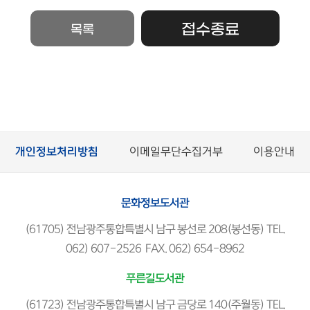
접수종료
목록
개인정보처리방침
이메일무단수집거부
이용안내
문화정보도서관
(61705) 전남광주통합특별시 남구 봉선로 208(봉선동) TEL.
062) 607-2526 FAX. 062) 654-8962
푸른길도서관
(61723) 전남광주통합특별시 남구 금당로 140(주월동) TEL.