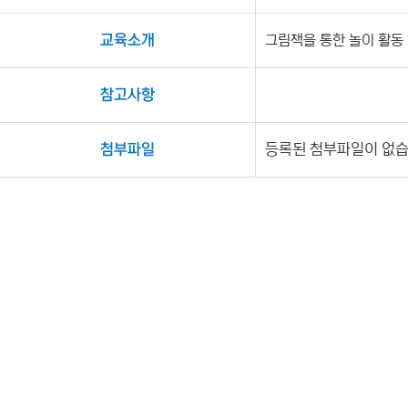
교육소개
그림책을 통한 놀이 활동
참고사항
첨부파일
등록된 첨부파일이 없습