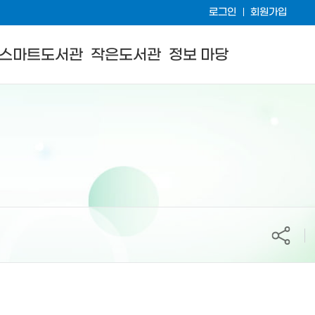
로그인
회원가입
스마트도서관
작은도서관
정보 마당
공유