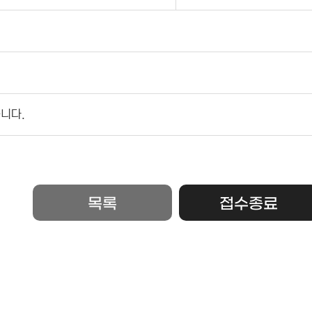
니다.
목록
접수종료