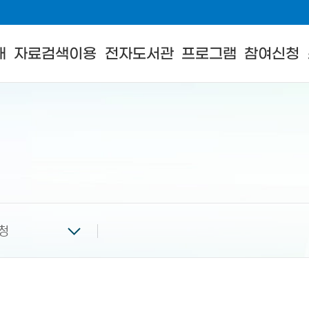
내
자료검색이용
전자도서관
프로그램
참여신청
청