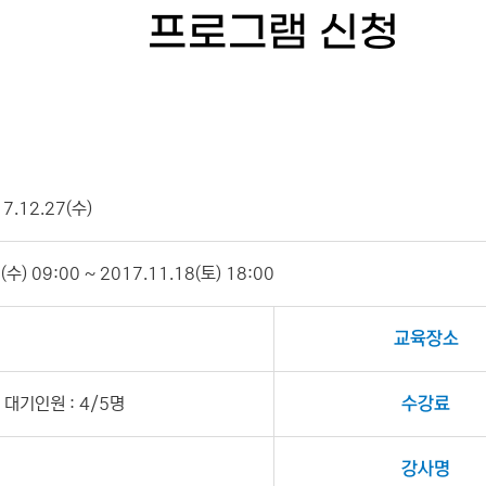
프로그램 신청
17.12.27(수)
수) 09:00 ~ 2017.11.18(토) 18:00
교육장소
대기인원 : 4/5명
수강료
강사명