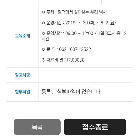
ㅇ 주제 : 달력에서 찾아보는 우리 역사
ㅇ 운영기간 : 2019. 7. 30.(화) ~ 8. 2.(금)
ㅇ 운영시간 : 09:00 ~ 12:00 / 1일 3교시 총 12
교육소개
시간
ㅇ 문 의 : 062- 607- 2522
※ 재료비 별도(7,000원)
참고사항
등록된 첨부파일이 없습니다.
첨부파일
접수종료
목록