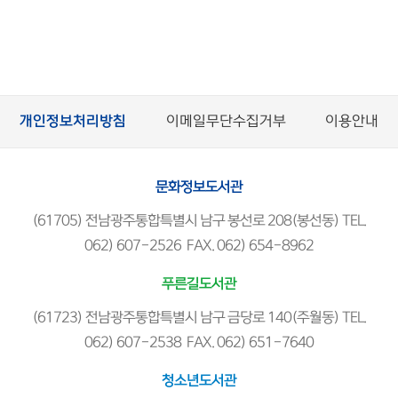
개인정보처리방침
이메일무단수집거부
이용안내
문화정보도서관
(61705) 전남광주통합특별시 남구 봉선로 208(봉선동) TEL.
062) 607-2526 FAX. 062) 654-8962
푸른길도서관
(61723) 전남광주통합특별시 남구 금당로 140(주월동) TEL.
062) 607-2538 FAX. 062) 651-7640
청소년도서관