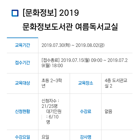
[문화정보] 2019
문화정보도서관 여름독서교실
2019.07.30(화) ~ 2019.08.02(금)
교육기간
[접수종료] 2019.07.15(월) 09:00 ~ 2019.07.2
접수기간
9(월) 18:00
초등 2~3학
4층 도서관교
교육대상
교육장소
년
실 2
신청자수 :
21/25명
대기인원
없음
신청현황
수강료
: 6/10
명
요일
수강요일
강사명