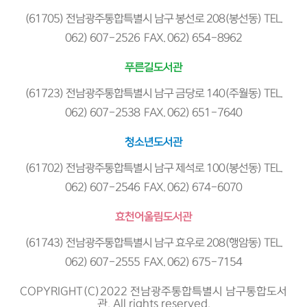
(61705) 전남광주통합특별시 남구 봉선로 208(봉선동) TEL.
062) 607-2526 FAX. 062) 654-8962
푸른길도서관
(61723) 전남광주통합특별시 남구 금당로 140(주월동) TEL.
062) 607-2538 FAX. 062) 651-7640
청소년도서관
(61702) 전남광주통합특별시 남구 제석로 100(봉선동) TEL.
062) 607-2546 FAX. 062) 674-6070
효천어울림도서관
(61743) 전남광주통합특별시 남구 효우로 208(행암동) TEL.
062) 607-2555 FAX. 062) 675-7154
COPYRIGHT(C)2022 전남광주통합특별시 남구통합도서
관. All rights reserved.