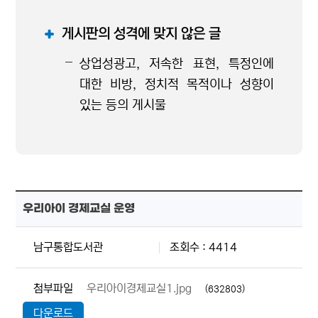
게시판의 성격에 맞지 않은 글
상업성광고, 저속한 표현, 특정인에
대한 비방, 정치적 목적이나 성향이
있는 등의 게시물
우리아이 경제교실 운영
남구통합도서관
조회수 : 4414
첨부파일
우리아이경제교실1.jpg
(632803)
다운로드