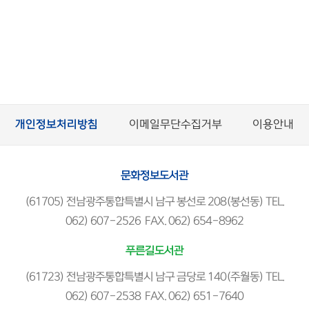
개인정보처리방침
이메일무단수집거부
이용안내
문화정보도서관
(61705) 전남광주통합특별시 남구 봉선로 208(봉선동) TEL.
062) 607-2526 FAX. 062) 654-8962
푸른길도서관
(61723) 전남광주통합특별시 남구 금당로 140(주월동) TEL.
062) 607-2538 FAX. 062) 651-7640