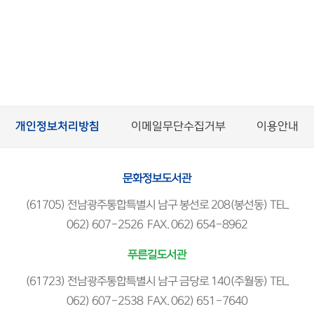
개인정보처리방침
이메일무단수집거부
이용안내
문화정보도서관
(61705) 전남광주통합특별시 남구 봉선로 208(봉선동) TEL.
062) 607-2526 FAX. 062) 654-8962
푸른길도서관
(61723) 전남광주통합특별시 남구 금당로 140(주월동) TEL.
062) 607-2538 FAX. 062) 651-7640