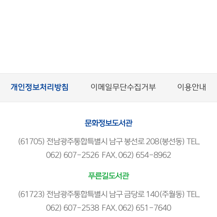
개인정보처리방침
이메일무단수집거부
이용안내
문화정보도서관
(61705) 전남광주통합특별시 남구 봉선로 208(봉선동) TEL.
062) 607-2526 FAX. 062) 654-8962
푸른길도서관
(61723) 전남광주통합특별시 남구 금당로 140(주월동) TEL.
062) 607-2538 FAX. 062) 651-7640