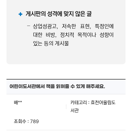
게시판의 성격에 맞지 않은 글
상업성광고, 저속한 표현, 특정인에
대한 비방, 정치적 목적이나 성향이
있는 등의 게시물
어린이도서관에서 책을 읽혀줄 수 있게 해주세요.
배**
카테고리 : 효천어울림도
서관
조회수 : 789