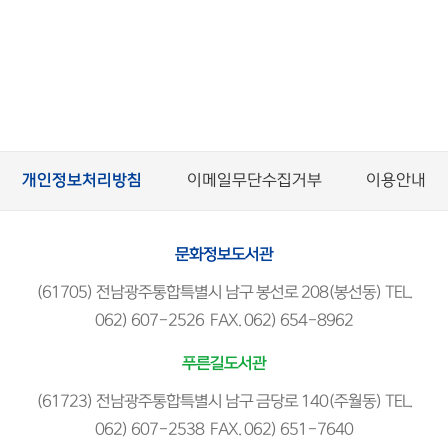
개인정보처리방침
이메일무단수집거부
이용안내
문화정보도서관
(61705) 전남광주통합특별시 남구 봉선로 208(봉선동) TEL.
062) 607-2526 FAX. 062) 654-8962
푸른길도서관
(61723) 전남광주통합특별시 남구 금당로 140(주월동) TEL.
062) 607-2538 FAX. 062) 651-7640