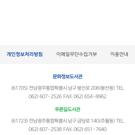
개인정보처리방침
이메일무단수집거부
이용안내
문화정보도서관
(61705) 전남광주통합특별시 남구 봉선로 208(봉선동) TEL.
062) 607-2526 FAX. 062) 654-8962
푸른길도서관
(61723) 전남광주통합특별시 남구 금당로 140(주월동) TEL.
062) 607-2538 FAX. 062) 651-7640