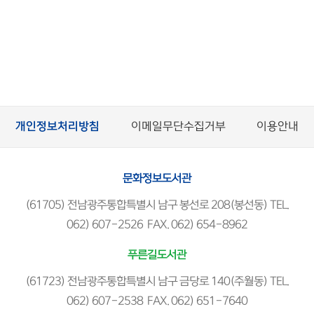
개인정보처리방침
이메일무단수집거부
이용안내
문화정보도서관
(61705) 전남광주통합특별시 남구 봉선로 208(봉선동) TEL.
062) 607-2526 FAX. 062) 654-8962
푸른길도서관
(61723) 전남광주통합특별시 남구 금당로 140(주월동) TEL.
062) 607-2538 FAX. 062) 651-7640