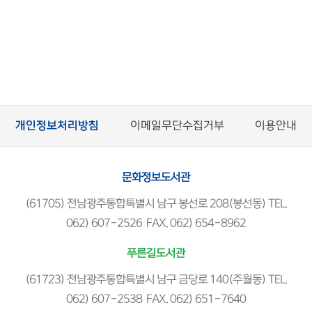
개인정보처리방침
이메일무단수집거부
이용안내
문화정보도서관
(61705) 전남광주통합특별시 남구 봉선로 208(봉선동) TEL.
062) 607-2526 FAX. 062) 654-8962
푸른길도서관
(61723) 전남광주통합특별시 남구 금당로 140(주월동) TEL.
062) 607-2538 FAX. 062) 651-7640