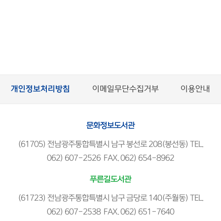
개인정보처리방침
이메일무단수집거부
이용안내
문화정보도서관
(61705) 전남광주통합특별시 남구 봉선로 208(봉선동) TEL.
062) 607-2526 FAX. 062) 654-8962
푸른길도서관
(61723) 전남광주통합특별시 남구 금당로 140(주월동) TEL.
062) 607-2538 FAX. 062) 651-7640