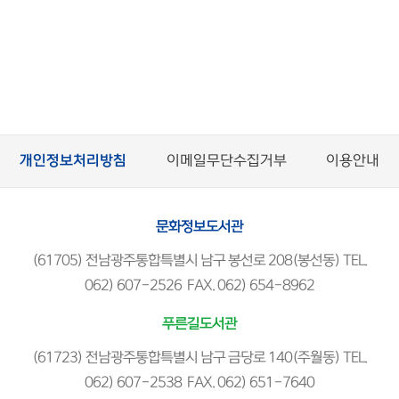
개인정보처리방침
이메일무단수집거부
이용안내
문화정보도서관
(61705) 전남광주통합특별시 남구 봉선로 208(봉선동) TEL.
062) 607-2526 FAX. 062) 654-8962
푸른길도서관
(61723) 전남광주통합특별시 남구 금당로 140(주월동) TEL.
062) 607-2538 FAX. 062) 651-7640