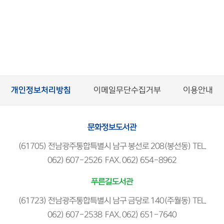
개인정보처리방침
이메일무단수집거부
이용안내
문화정보도서관
(61705) 전남광주통합특별시 남구 봉선로 208(봉선동) TEL.
062) 607-2526 FAX. 062) 654-8962
푸른길도서관
(61723) 전남광주통합특별시 남구 금당로 140(주월동) TEL.
062) 607-2538 FAX. 062) 651-7640