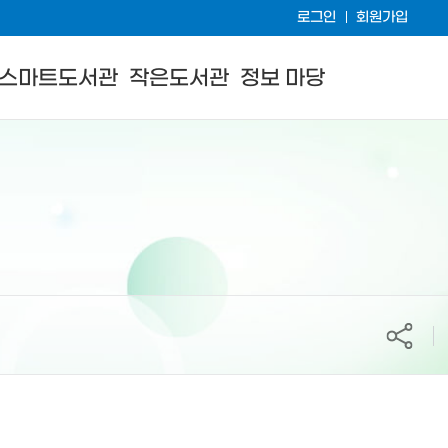
로그인
회원가입
스마트도서관
작은도서관
정보 마당
공유