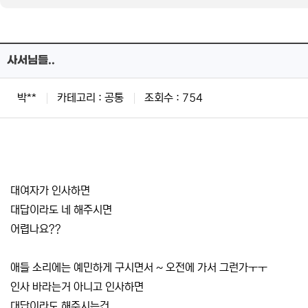
사서님들..
박**
카테고리 : 공통
조회수 : 754
대여자가 인사하면
대답이라도 네 해주시면
어렵나요??
애들 소리에는 예민하게 구시면서 ~ 오전에 가서 그런가ㅜㅜ
인사 바라는거 아니고 인사하면
대답이라도 해주시는건