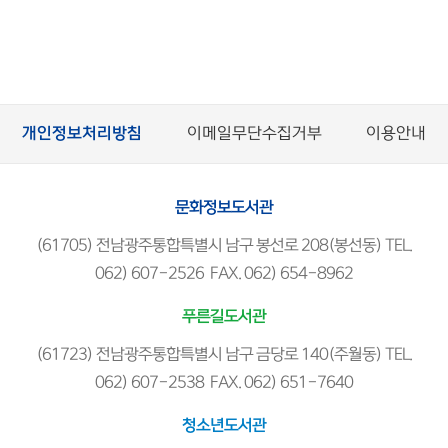
개인정보처리방침
이메일무단수집거부
이용안내
문화정보도서관
(61705) 전남광주통합특별시 남구 봉선로 208(봉선동) TEL.
062) 607-2526 FAX. 062) 654-8962
푸른길도서관
(61723) 전남광주통합특별시 남구 금당로 140(주월동) TEL.
062) 607-2538 FAX. 062) 651-7640
청소년도서관