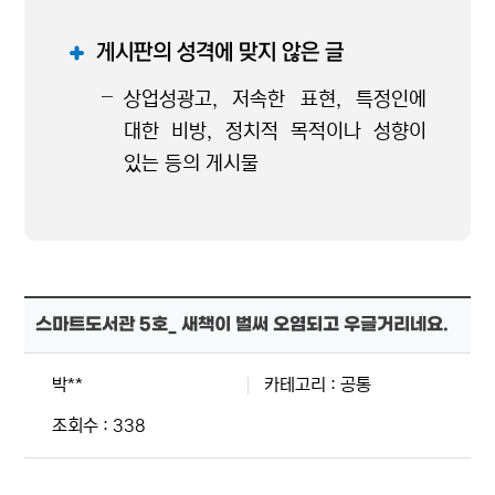
게시판의 성격에 맞지 않은 글
상업성광고, 저속한 표현, 특정인에
대한 비방, 정치적 목적이나 성향이
있는 등의 게시물
스마트도서관 5호_ 새책이 벌써 오염되고 우글거리네요.
박**
카테고리 : 공통
조회수 : 338