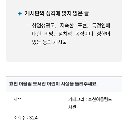
게시판의 성격에 맞지 않은 글
상업성광고, 저속한 표현, 특정인에
대한 비방, 정치적 목적이나 성향이
있는 등의 게시물
효천 어울림 도서관 어린이 시설을 늘려주세요.
서**
카테고리 : 효천어울림도
서관
조회수 : 324