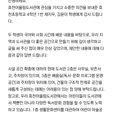
안녕하세요.
효천어울림도서관에 관심을 가지고 소중한 의견을 보내준 효
천초등학교 4학년 1반 채지우, 김윤이 학생에게 감사 드립니
다.
두 학생이 국어와 사회 시간에 배운 내용을 바탕으로, 우리 지
역과 도서관을 더 좋은 공간으로 만들기 위해 깊이 생각하고
글을 써 주신 점이 매우 인상 깊었으며, 제안한 내용에 대해 다
음과 같이 답변 드립니다.
시설 공간 확충에 대하여 현재 도서관 2층은 사무실, 보존서
고, 주차장이 있으며, 3층은 배움실(독서·문화 프로그램 운영
공간)과 주차장이 위치해 있어, 건물의 구조적 한계로 공간을
새롭게 구성하는 데에는 어려움이 있는 점 양해 부탁드립니다.
참고로, 우리 효천어울림도서관에서는 어린이들이 도서관에
서 책뿐만 아니라 다양한 독서문화 경험을 할 수 있도록 노력
하고 있습니다. 1층 생활문화센터를 대관하여 어린이 마술공