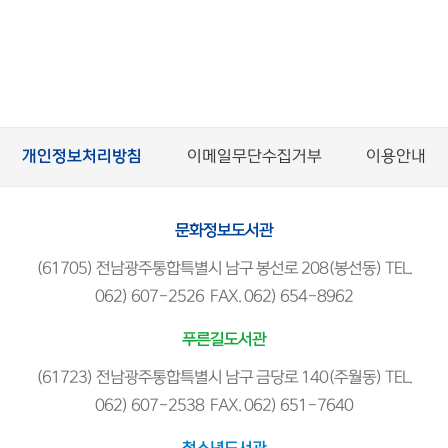
개인정보처리방침
이메일무단수집거부
이용안내
문화정보도서관
(61705) 전남광주통합특별시 남구 봉선로 208(봉선동) TEL.
062) 607-2526 FAX. 062) 654-8962
푸른길도서관
(61723) 전남광주통합특별시 남구 금당로 140(주월동) TEL.
062) 607-2538 FAX. 062) 651-7640