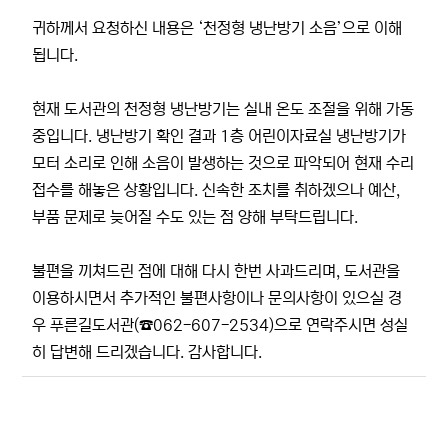
귀하께서 요청하신 내용은 ‘천정형 냉난방기 소음’으로 이해
됩니다.
현재 도서관의 천정형 냉난방기는 실내 온도 조절을 위해 가동
중입니다. 냉난방기 확인 결과 1층 어린이자료실 냉난방기가
모터 소리로 인해 소음이 발생하는 것으로 파악되어 현재 수리
접수를 해놓은 상황입니다. 신속한 조치를 취하겠으나 예산,
부품 문제로 늦어질 수도 있는 점 양해 부탁드립니다.
불편을 끼쳐드린 점에 대해 다시 한번 사과드리며, 도서관을
이용하시면서 추가적인 불편사항이나 문의사항이 있으실 경
우 푸른길도서관(☎062-607-2534)으로 연락주시면 성실
히 답변해 드리겠습니다. 감사합니다.