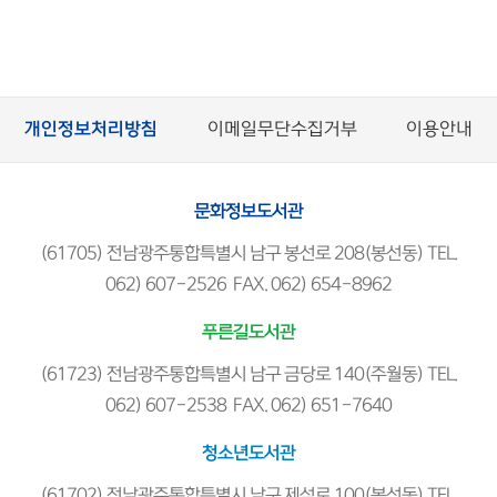
개인정보처리방침
이메일무단수집거부
이용안내
문화정보도서관
(61705) 전남광주통합특별시 남구 봉선로 208(봉선동) TEL.
062) 607-2526 FAX. 062) 654-8962
푸른길도서관
(61723) 전남광주통합특별시 남구 금당로 140(주월동) TEL.
062) 607-2538 FAX. 062) 651-7640
청소년도서관
(61702) 전남광주통합특별시 남구 제석로 100(봉선동) TEL.