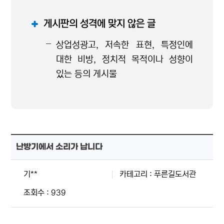
게시판의 성격에 맞지 않은 글
상업성광고, 저속한 표현, 특정인에
대한 비방, 정치적 목적이나 성향이
있는 등의 게시물
난방기에서 소리가 납니다
기**
카테고리 : 푸른길도서관
조회수 : 939