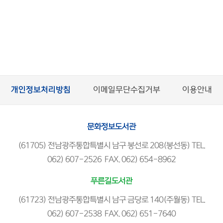
개인정보처리방침
이메일무단수집거부
이용안내
문화정보도서관
(61705) 전남광주통합특별시 남구 봉선로 208(봉선동) TEL.
062) 607-2526 FAX. 062) 654-8962
푸른길도서관
(61723) 전남광주통합특별시 남구 금당로 140(주월동) TEL.
062) 607-2538 FAX. 062) 651-7640