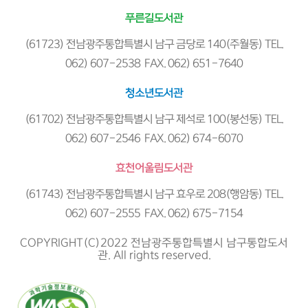
푸른길도서관
(61723) 전남광주통합특별시 남구 금당로 140(주월동) TEL.
062) 607-2538 FAX. 062) 651-7640
청소년도서관
(61702) 전남광주통합특별시 남구 제석로 100(봉선동) TEL.
062) 607-2546 FAX. 062) 674-6070
효천어울림도서관
(61743) 전남광주통합특별시 남구 효우로 208(행암동) TEL.
062) 607-2555 FAX. 062) 675-7154
COPYRIGHT(C)2022 전남광주통합특별시 남구통합도서
관. All rights reserved.