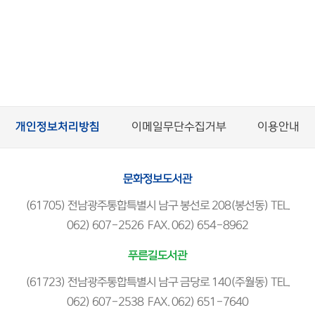
개인정보처리방침
이메일무단수집거부
이용안내
문화정보도서관
(61705) 전남광주통합특별시 남구 봉선로 208(봉선동) TEL.
062) 607-2526 FAX. 062) 654-8962
푸른길도서관
(61723) 전남광주통합특별시 남구 금당로 140(주월동) TEL.
062) 607-2538 FAX. 062) 651-7640