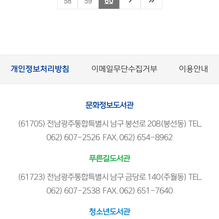
58
59
60
조이스 박 지음
개인정보처리방침
이메일무단수집거부
이용안내
문화정보도서관
(61705) 전남광주통합특별시 남구 봉선로 208(봉선동) TEL.
062) 607-2526 FAX. 062) 654-8962
푸른길도서관
(61723) 전남광주통합특별시 남구 금당로 140(주월동) TEL.
062) 607-2538 FAX. 062) 651-7640
청소년도서관